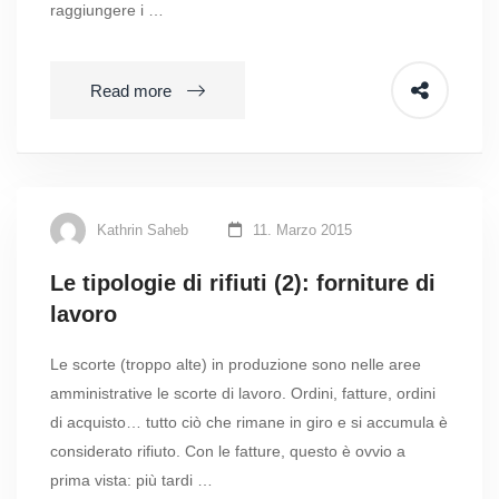
raggiungere i …
Read more
Kathrin Saheb
11. Marzo 2015
Le tipologie di rifiuti (2): forniture di
lavoro
Le scorte (troppo alte) in produzione sono nelle aree
amministrative le scorte di lavoro. Ordini, fatture, ordini
di acquisto… tutto ciò che rimane in giro e si accumula è
considerato rifiuto. Con le fatture, questo è ovvio a
prima vista: più tardi …