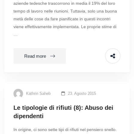
aziende tedesche trascorrono in media il 19% del loro
tempo di lavoro nelle riunioni. Tuttavia, solo una buona
metà delle cose da fare pianificate in questi incontri
viene effettivamente implementata. Le proprie stime di
…
Read more
Kathrin Saheb
23. Agosto 2015
Le tipologie di rifiuti (8): Abuso dei
dipendenti
In origine, ci sono sette tipi di rifiuti nel pensiero snello.