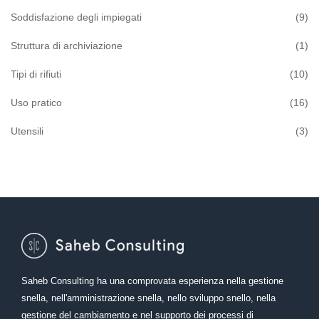
Soddisfazione degli impiegati
(9)
Struttura di archiviazione
(1)
Tipi di rifiuti
(10)
Uso pratico
(16)
Utensili
(3)
Saheb Consulting ha una comprovata esperienza nella gestione
snella, nell'amministrazione snella, nello sviluppo snello, nella
gestione del cambiamento e nel supporto dei processi di