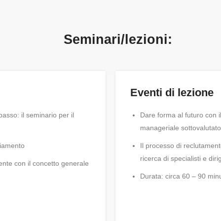
Seminari/lezioni:
Eventi di lezione
sso: il seminario per il
Dare forma al futuro con 
manageriale sottovalutato
biamento
Il processo di reclutament
ricerca di specialisti e diri
ente con il concetto generale
Durata: circa 60 – 90 minu