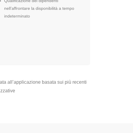
Qualificazione dei dipendenti
nell’affrontare la disponibilità a tempo
indeterminato
ta all’applicazione basata sui più recenti
izzative