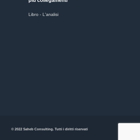
più collegamenti
Libro - L'analisi
© 2022 Saheb Consulting. Tutti i diritti riservati