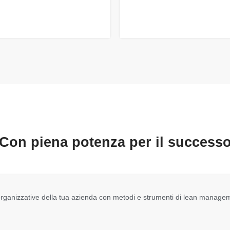
Con piena potenza per il success
re organizzative della tua azienda con metodi e strumenti di lean man