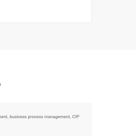
o
agement, business process management, CIP