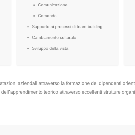
Comunicazione
Comando
Supporto ai processi di team building
Cambiamento culturale
Sviluppo della vista
zioni aziendali attraverso la formazione dei dipendenti orienta
ti dell’apprendimento teorico attraverso eccellenti strutture organ