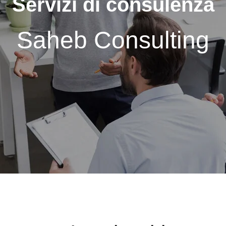
Servizi di consulenza
Saheb Consulting