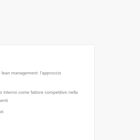
il lean management: l’approccio
o interno come fattore competitivo nella
genti
ti