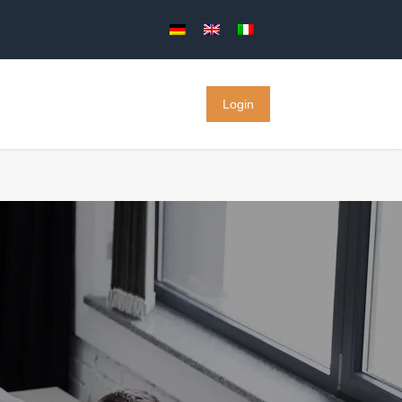
Login