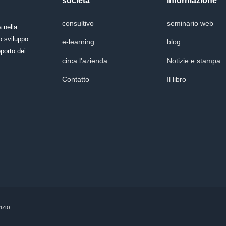
società
informazione
consultivo
seminario web
 nella
o sviluppo
e-learning
blog
porto dei
circa l'azienda
Notizie e stampa
Contatto
Il libro
izio