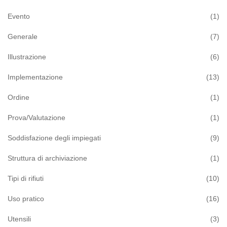
Evento
(1)
Generale
(7)
Illustrazione
(6)
Implementazione
(13)
Ordine
(1)
Prova/Valutazione
(1)
Soddisfazione degli impiegati
(9)
Struttura di archiviazione
(1)
Tipi di rifiuti
(10)
Uso pratico
(16)
Utensili
(3)