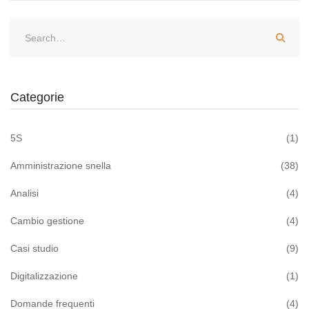
Categorie
5S
(1)
Amministrazione snella
(38)
Analisi
(4)
Cambio gestione
(4)
Casi studio
(9)
Digitalizzazione
(1)
Domande frequenti
(4)