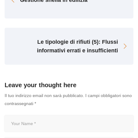
Gestione snella in edilizia
Le tipologie di rifiuti (5): Flussi
informativi errati e insufficienti
Leave your thought here
Il tuo indirizzo email non sarà pubblicato.
I campi obbligatori sono
contrassegnati
*