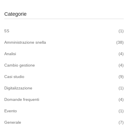
Categorie
5S
(1)
Amministrazione snella
(38)
Analisi
(4)
Cambio gestione
(4)
Casi studio
(9)
Digitalizzazione
(1)
Domande frequenti
(4)
Evento
(1)
Generale
(7)