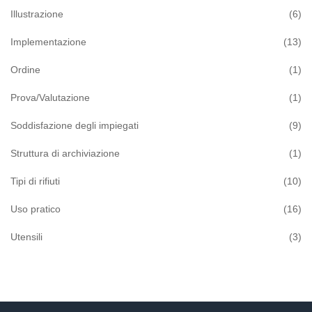
Illustrazione
(6)
Implementazione
(13)
Ordine
(1)
Prova/Valutazione
(1)
Soddisfazione degli impiegati
(9)
Struttura di archiviazione
(1)
Tipi di rifiuti
(10)
Uso pratico
(16)
Utensili
(3)