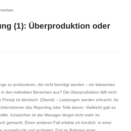
mentare
ng (1): Überproduktion oder
ge zu produzieren, die nicht benötigt werden – ein bekanntes
r in den indirekten Bereichen aus? Die Überproduktion fällt nicht
Prinzip ist identisch: (Dienst) – Leistungen werden erbracht, für
n Unternehmen das Reporting oder Teile davon: Vielleicht gab es
lte. Inzwischen ist der Manager längst nicht mehr im
 gemacht. Einen anderen Fall erlebte ich kürzlich in einer
r ausgedruckt und archiviert. Erst im Rahmen einer