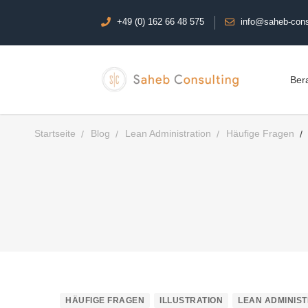
+49 (0) 162 66 48 575
info@saheb-cons
Ber
Startseite
Blog
Lean Administration
Häufige Fragen
HÄUFIGE FRAGEN
ILLUSTRATION
LEAN ADMINIST