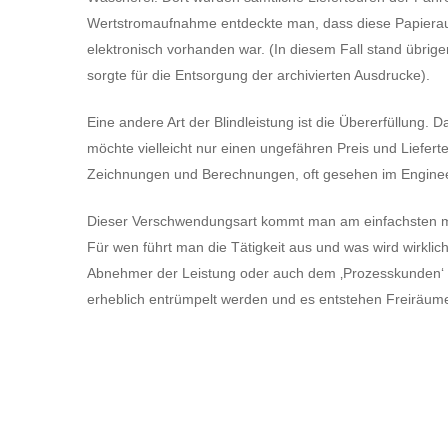
Wertstromaufnahme entdeckte man, dass diese Papierau
elektronisch vorhanden war. (In diesem Fall stand übri
sorgte für die Entsorgung der archivierten Ausdrucke).
Eine andere Art der Blindleistung ist die Übererfüllung.
möchte vielleicht nur einen ungefähren Preis und Liefert
Zeichnungen und Berechnungen, oft gesehen im Engine
Dieser Verschwendungsart kommt man am einfachsten mi
Für wen führt man die Tätigkeit aus und was wird wirklich
Abnehmer der Leistung oder auch dem ‚Prozesskunden‘ k
erheblich entrümpelt werden und es entstehen Freiräume 