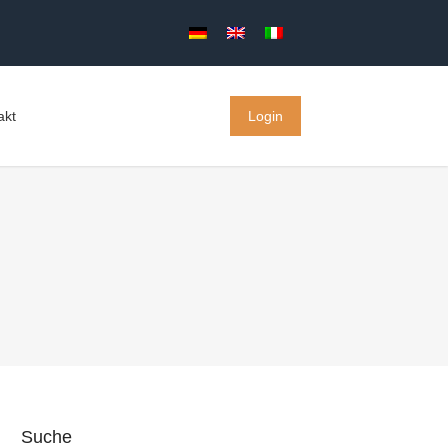
akt
Login
Suche