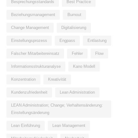
Besprechungsstandards
Best Practice
Beziehungsmanagement
Burnout
Change Management
Digitalisierung
Einstellungsprozess
Engpass
Entlastung
Falscher Mitarbeitereinsatz
Fehler
Flow
Informationsstrukturanalyse
Kano Modell
Konzentration
Kreativität
Kundenzufriedenheit
Lean Administration
LEAN Administration; Change; Verhaltensänderung:
Einstellungsänderung
Lean Einführung
Lean Management