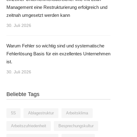
Management eine Restrukturierung erfolgreich und
zeitnah umgesetzt werden kann
30. Juli 2026
Warum Fehler so wichtig sind und systematische
Fehlerlösung Basis für ein exzellentes Unternehmen
ist.
30. Juli 2026
Beliebte Tags
5S
Ablagestruktur
Arbeitsklima
Arbeitszufriedenheit
Besprechungskultur