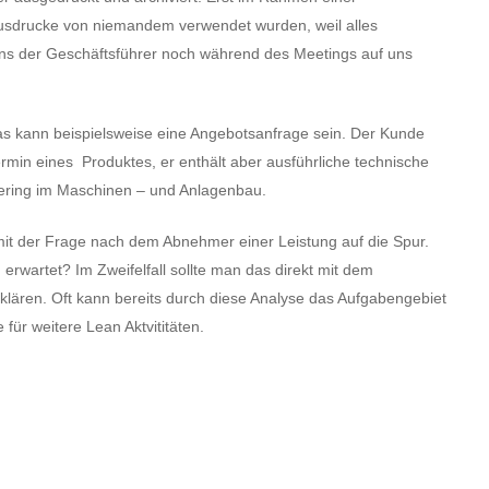
sdrucke von niemandem verwendet wurden, weil alles
gens der Geschäftsführer noch während des Meetings auf uns
 Das kann beispielsweise eine Angebotsanfrage sein. Der Kunde
ermin eines Produktes, er enthält aber ausführliche technische
ering im Maschinen – und Anlagenbau.
t der Frage nach dem Abnehmer einer Leistung auf die Spur.
 erwartet? Im Zweifelfall sollte man das direkt mit dem
lären. Oft kann bereits durch diese Analyse das Aufgabengebiet
für weitere Lean Aktvititäten.