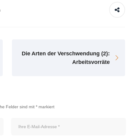
n
Die Arten der Verschwendung (2):
Arbeitsvorräte
che Felder sind mit
*
markiert