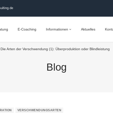
ulting.de
atung
E-Coaching
Informationen
Aktuelles
Kont
Die Arten der Verschwendung (1): Überproduktion oder Blindleistung
Blog
RATION
VERSCHWENDUNGSARTEN