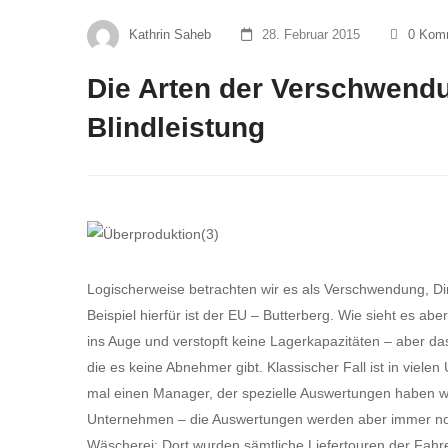
Kathrin Saheb
28. Februar 2015
0 Kom
Die Arten der Verschwendu
Blindleistung
Logischerweise betrachten wir es als Verschwendung, Din
Beispiel hierfür ist der EU – Butterberg. Wie sieht es abe
ins Auge und verstopft keine Lagerkapazitäten – aber das 
die es keine Abnehmer gibt. Klassischer Fall ist in viele
mal einen Manager, der spezielle Auswertungen haben wol
Unternehmen – die Auswertungen werden aber immer noch
Wäscherei: Dort wurden sämtliche Liefertouren der Fahre