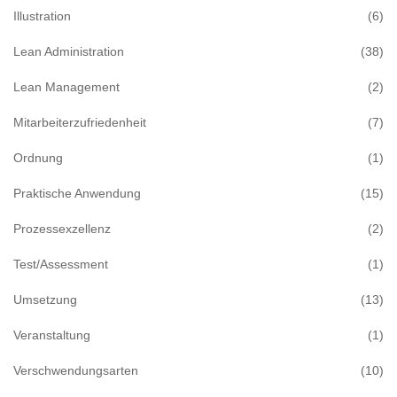
Illustration
(6)
Lean Administration
(38)
Lean Management
(2)
Mitarbeiterzufriedenheit
(7)
Ordnung
(1)
Praktische Anwendung
(15)
Prozessexzellenz
(2)
Test/Assessment
(1)
Umsetzung
(13)
Veranstaltung
(1)
Verschwendungsarten
(10)