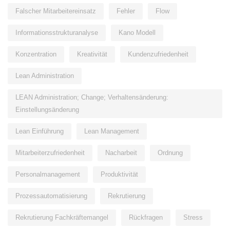
Falscher Mitarbeitereinsatz
Fehler
Flow
Informationsstrukturanalyse
Kano Modell
Konzentration
Kreativität
Kundenzufriedenheit
Lean Administration
LEAN Administration; Change; Verhaltensänderung:
Einstellungsänderung
Lean Einführung
Lean Management
Mitarbeiterzufriedenheit
Nacharbeit
Ordnung
Personalmanagement
Produktivität
Prozessautomatisierung
Rekrutierung
Rekrutierung Fachkräftemangel
Rückfragen
Stress