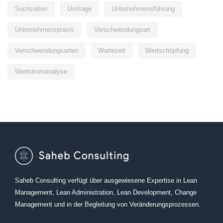
Suchzeiten
Umfrage
Unternehmensführung
Unternehmenspraxis
Verschwendungsart
Verschwendungsarten
Wartezeit
Wertschöpfung
Wertstromanalyse
Saheb Consulting verfügt über ausgewiesene Expertise in Lean
Management, Lean Administration, Lean Development, Change
Management und in der Begleitung von Veränderungsprozessen.