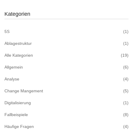
Kategorien
5S
(1)
Ablagestruktur
(1)
Alle Kategorien
(19)
Allgemein
(6)
Analyse
(4)
Change Mangement
(5)
Digitalisierung
(1)
Fallbeispiele
(8)
Häufige Fragen
(4)