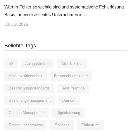
Warum Fehler so wichtig sind und systematische Fehlerlösung
Basis für ein exzellentes Unternehmen ist.
30. Juli 2026
Beliebte Tags
5S
Ablagestruktur
Arbeitsklima
Arbeitszufriedenheit
Besprechungskultur
Besprechungsstandards
Best Practice
Beziehungsmanagement
Burnout
Change Management
Digitalisierung
Einstellungsprozess
Engpass
Entlastung