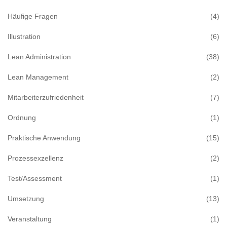
Häufige Fragen
(4)
Illustration
(6)
Lean Administration
(38)
Lean Management
(2)
Mitarbeiterzufriedenheit
(7)
Ordnung
(1)
Praktische Anwendung
(15)
Prozessexzellenz
(2)
Test/Assessment
(1)
Umsetzung
(13)
Veranstaltung
(1)