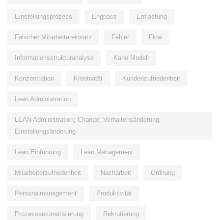
Einstellungsprozess
Engpass
Entlastung
Falscher Mitarbeitereinsatz
Fehler
Flow
Informationsstrukturanalyse
Kano Modell
Konzentration
Kreativität
Kundenzufriedenheit
Lean Administration
LEAN Administration; Change; Verhaltensänderung:
Einstellungsänderung
Lean Einführung
Lean Management
Mitarbeiterzufriedenheit
Nacharbeit
Ordnung
Personalmanagement
Produktivität
Prozessautomatisierung
Rekrutierung