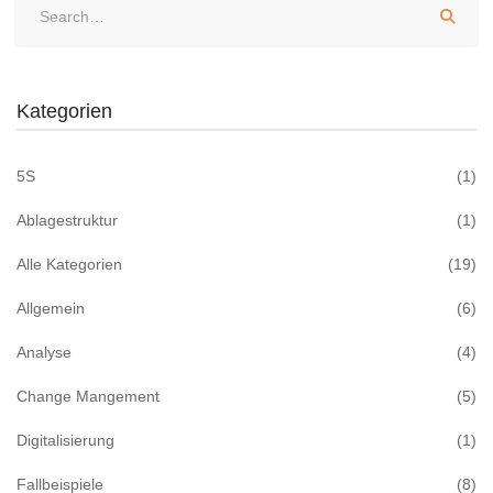
Kategorien
5S
(1)
Ablagestruktur
(1)
Alle Kategorien
(19)
Allgemein
(6)
Analyse
(4)
Change Mangement
(5)
Digitalisierung
(1)
Fallbeispiele
(8)