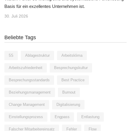
Basis für ein exzellentes Unternehmen ist.
30. Juli 2026
Beliebte Tags
5S
Ablagestruktur
Arbeitsklima
Arbeitszufriedenheit
Besprechungskultur
Besprechungsstandards
Best Practice
Beziehungsmanagement
Burnout
Change Management
Digitalisierung
Einstellungsprozess
Engpass
Entlastung
Falscher Mitarbeitereinsatz
Fehler
Flow