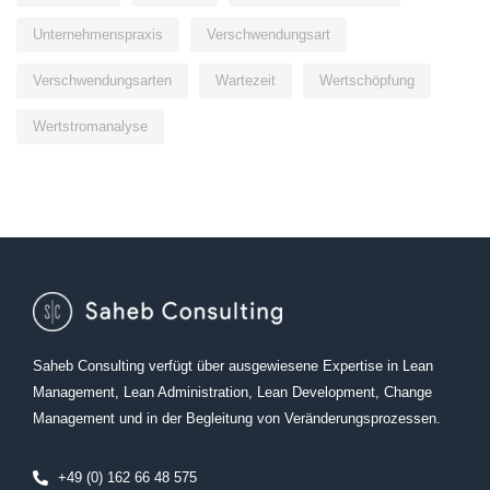
Unternehmenspraxis
Verschwendungsart
Verschwendungsarten
Wartezeit
Wertschöpfung
Wertstromanalyse
Saheb Consulting verfügt über ausgewiesene Expertise in Lean
Management, Lean Administration, Lean Development, Change
Management und in der Begleitung von Veränderungsprozessen.
+49 (0) 162 66 48 575