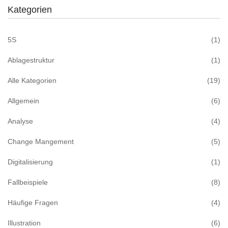
Kategorien
5S
(1)
Ablagestruktur
(1)
Alle Kategorien
(19)
Allgemein
(6)
Analyse
(4)
Change Mangement
(5)
Digitalisierung
(1)
Fallbeispiele
(8)
Häufige Fragen
(4)
Illustration
(6)