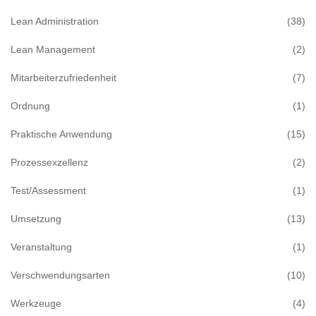
Lean Administration
(38)
Lean Management
(2)
Mitarbeiterzufriedenheit
(7)
Ordnung
(1)
Praktische Anwendung
(15)
Prozessexzellenz
(2)
Test/Assessment
(1)
Umsetzung
(13)
Veranstaltung
(1)
Verschwendungsarten
(10)
Werkzeuge
(4)