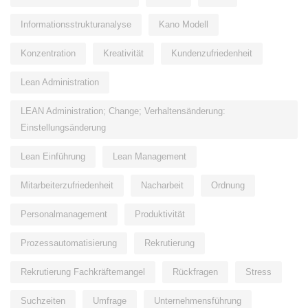
Informationsstrukturanalyse
Kano Modell
Konzentration
Kreativität
Kundenzufriedenheit
Lean Administration
LEAN Administration; Change; Verhaltensänderung:
Einstellungsänderung
Lean Einführung
Lean Management
Mitarbeiterzufriedenheit
Nacharbeit
Ordnung
Personalmanagement
Produktivität
Prozessautomatisierung
Rekrutierung
Rekrutierung Fachkräftemangel
Rückfragen
Stress
Suchzeiten
Umfrage
Unternehmensführung