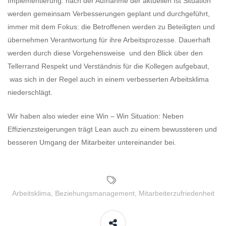
Implementierung: nach der Aufnahme der aktuellen Ist Situation
werden gemeinsam Verbesserungen geplant und durchgeführt,
immer mit dem Fokus: die Betroffenen werden zu Beteiligten und
übernehmen Verantwortung für ihre Arbeitsprozesse. Dauerhaft
werden durch diese Vorgehensweise und den Blick über den
Tellerrand Respekt und Verständnis für die Kollegen aufgebaut,
was sich in der Regel auch in einem verbesserten Arbeitsklima
niederschlägt.
Wir haben also wieder eine Win – Win Situation: Neben
Effizienzsteigerungen trägt Lean auch zu einem bewussteren und
besseren Umgang der Mitarbeiter untereinander bei.
Arbeitsklima
,
Beziehungsmanagement
,
Mitarbeiterzufriedenheit