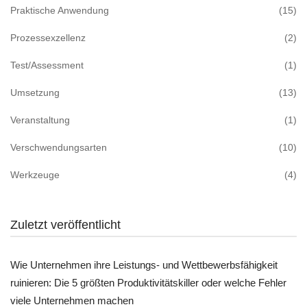
Praktische Anwendung
(15)
Prozessexzellenz
(2)
Test/Assessment
(1)
Umsetzung
(13)
Veranstaltung
(1)
Verschwendungsarten
(10)
Werkzeuge
(4)
Zuletzt veröffentlicht
Wie Unternehmen ihre Leistungs- und Wettbewerbsfähigkeit
ruinieren: Die 5 größten Produktivitätskiller oder welche Fehler
viele Unternehmen machen