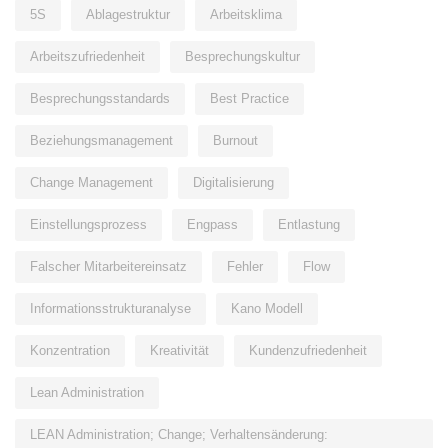
5S
Ablagestruktur
Arbeitsklima
Arbeitszufriedenheit
Besprechungskultur
Besprechungsstandards
Best Practice
Beziehungsmanagement
Burnout
Change Management
Digitalisierung
Einstellungsprozess
Engpass
Entlastung
Falscher Mitarbeitereinsatz
Fehler
Flow
Informationsstrukturanalyse
Kano Modell
Konzentration
Kreativität
Kundenzufriedenheit
Lean Administration
LEAN Administration; Change; Verhaltensänderung: