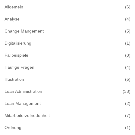
Allgemein
(6)
Analyse
(4)
Change Mangement
(5)
Digitalisierung
(1)
Fallbeispiele
(8)
Häufige Fragen
(4)
Illustration
(6)
Lean Administration
(38)
Lean Management
(2)
Mitarbeiterzufriedenheit
(7)
Ordnung
(1)