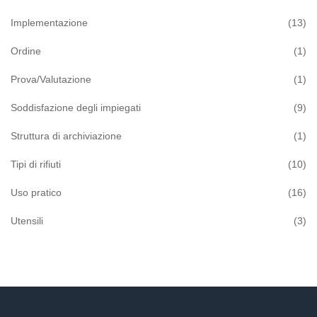
Implementazione
(13)
Ordine
(1)
Prova/Valutazione
(1)
Soddisfazione degli impiegati
(9)
Struttura di archiviazione
(1)
Tipi di rifiuti
(10)
Uso pratico
(16)
Utensili
(3)