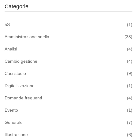
Categorie
5S
(1)
Amministrazione snella
(38)
Analisi
(4)
Cambio gestione
(4)
Casi studio
(9)
Digitalizzazione
(1)
Domande frequenti
(4)
Evento
(1)
Generale
(7)
Illustrazione
(6)