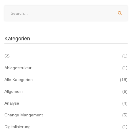
Kategorien
5S
(1)
Ablagestruktur
(1)
Alle Kategorien
(19)
Allgemein
(6)
Analyse
(4)
Change Mangement
(5)
Digitalisierung
(1)