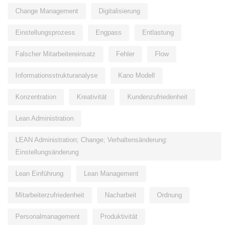
Change Management
Digitalisierung
Einstellungsprozess
Engpass
Entlastung
Falscher Mitarbeitereinsatz
Fehler
Flow
Informationsstrukturanalyse
Kano Modell
Konzentration
Kreativität
Kundenzufriedenheit
Lean Administration
LEAN Administration; Change; Verhaltensänderung:
Einstellungsänderung
Lean Einführung
Lean Management
Mitarbeiterzufriedenheit
Nacharbeit
Ordnung
Personalmanagement
Produktivität