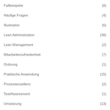
Fallbeispiele
(8)
Häufige Fragen
(4)
Illustration
(6)
Lean Administration
(38)
Lean Management
(2)
Mitarbeiterzufriedenheit
(7)
Ordnung
(1)
Praktische Anwendung
(15)
Prozessexzellenz
(2)
Test/Assessment
(1)
Umsetzung
(13)