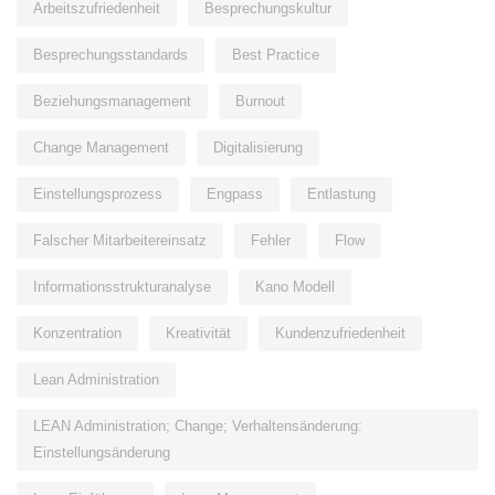
Arbeitszufriedenheit
Besprechungskultur
Besprechungsstandards
Best Practice
Beziehungsmanagement
Burnout
Change Management
Digitalisierung
Einstellungsprozess
Engpass
Entlastung
Falscher Mitarbeitereinsatz
Fehler
Flow
Informationsstrukturanalyse
Kano Modell
Konzentration
Kreativität
Kundenzufriedenheit
Lean Administration
LEAN Administration; Change; Verhaltensänderung:
Einstellungsänderung