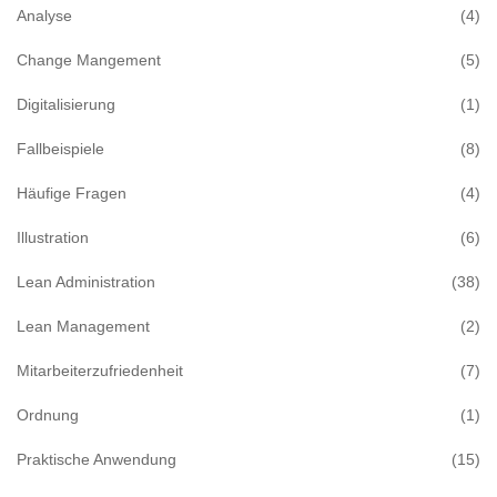
Analyse
(4)
Change Mangement
(5)
Digitalisierung
(1)
Fallbeispiele
(8)
Häufige Fragen
(4)
Illustration
(6)
Lean Administration
(38)
Lean Management
(2)
Mitarbeiterzufriedenheit
(7)
Ordnung
(1)
Praktische Anwendung
(15)