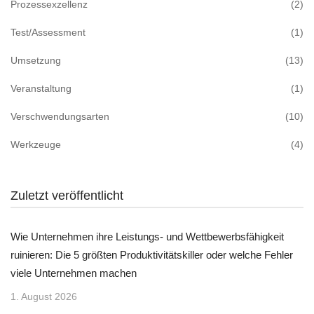
Prozessexzellenz
(2)
Test/Assessment
(1)
Umsetzung
(13)
Veranstaltung
(1)
Verschwendungsarten
(10)
Werkzeuge
(4)
Zuletzt veröffentlicht
Wie Unternehmen ihre Leistungs- und Wettbewerbsfähigkeit
ruinieren: Die 5 größten Produktivitätskiller oder welche Fehler
viele Unternehmen machen
1. August 2026