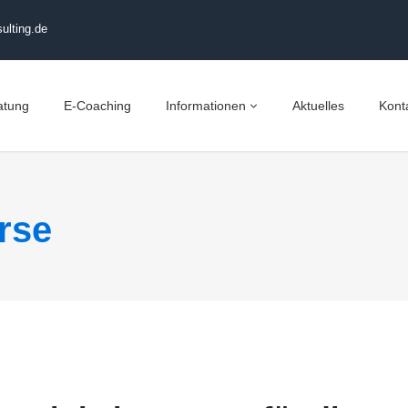
ulting.de
atung
E-Coaching
Informationen
Aktuelles
Kont
rse