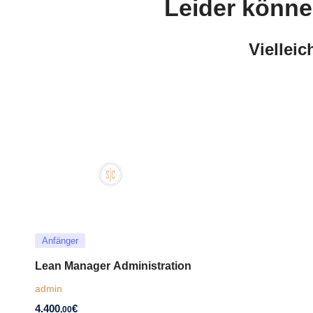
Leider könne
Viellei
Anfänger
Lean Manager Administration
admin
4.400
€
,00