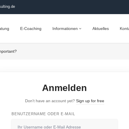
ulting.de
atung
E-Coaching
Informationen
Aktuelles
Kont
mportant?
Anmelden
Don't have an account yet?
Sign up for free
BENUTZERNAME ODER E-MAIL