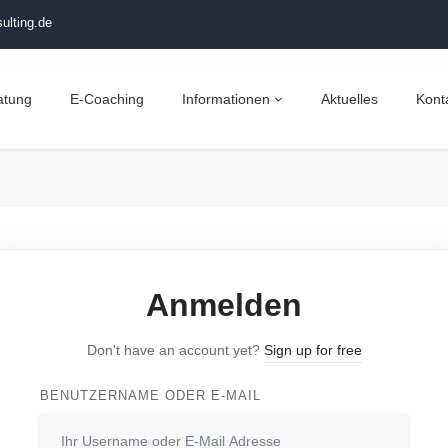
ulting.de
atung
E-Coaching
Informationen
Aktuelles
Kont
Anmelden
Don't have an account yet?
Sign up for free
BENUTZERNAME ODER E-MAIL