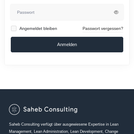
Angemeldet bleiben
Passwort vergessen?
Anmelden
Saheb Consulting verfügt über ausgewiesene Expertise in Lean
Management, Lean Administration, Lean Development, Change