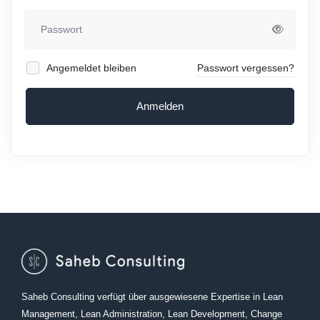
Angemeldet bleiben
Passwort vergessen?
Anmelden
Saheb Consulting verfügt über ausgewiesene Expertise in Lean
Management, Lean Administration, Lean Development, Change