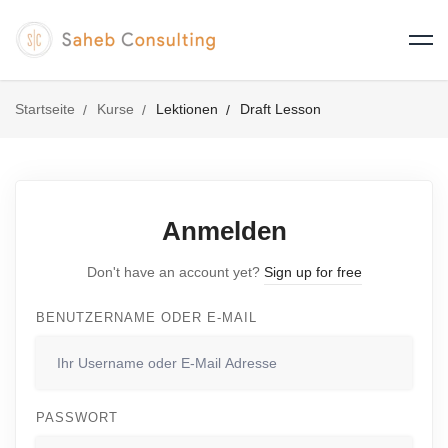
Startseite
Kurse
Lektionen
Draft Lesson
Anmelden
Don't have an account yet?
Sign up for free
BENUTZERNAME ODER E-MAIL
PASSWORT