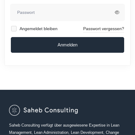
Angemeldet bleiben
Passwort vergessen?
Anmelden
Saheb Consulting verfügt über ausgewiesene Expertise in Lean
Management, Lean Administration, Lean Development, Change