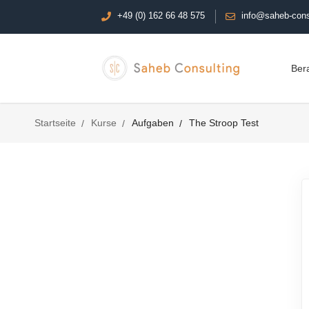
+49 (0) 162 66 48 575
info@saheb-cons
Ber
Startseite
Kurse
Aufgaben
The Stroop Test