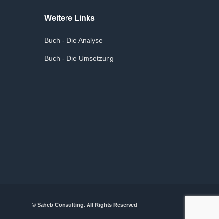
Weitere Links
Buch - Die Analyse
Buch - Die Umsetzung
© Saheb Consulting. All Rights Reserved