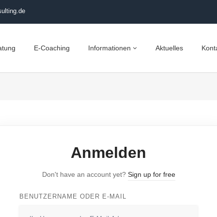
ulting.de
atung
E-Coaching
Informationen
Aktuelles
Kont
Anmelden
Don't have an account yet?
Sign up for free
BENUTZERNAME ODER E-MAIL