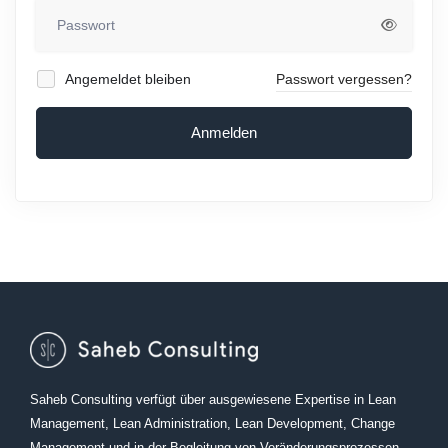
Angemeldet bleiben
Passwort vergessen?
Anmelden
Saheb Consulting verfügt über ausgewiesene Expertise in Lean
Management, Lean Administration, Lean Development, Change
Management und in der Begleitung von Veränderungsprozessen.