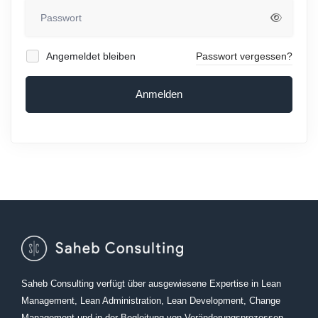
Angemeldet bleiben
Passwort vergessen?
Anmelden
Saheb Consulting verfügt über ausgewiesene Expertise in Lean
Management, Lean Administration, Lean Development, Change
Management und in der Begleitung von Veränderungsprozessen.