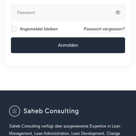
Angemeldet bleiben
Passwort vergessen?
Anmelden
Saheb Consulting verfügt über ausgewiesene Expertise in Lean
Management, Lean Administration, Lean Development, Change