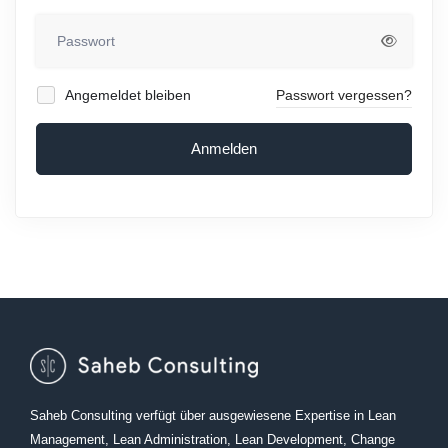
Angemeldet bleiben
Passwort vergessen?
Anmelden
Saheb Consulting verfügt über ausgewiesene Expertise in Lean
Management, Lean Administration, Lean Development, Change