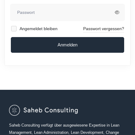
Angemeldet bleiben
Passwort vergessen?
Anmelden
Saheb Consulting verfügt über ausgewiesene Expertise in Lean
Management, Lean Administration, Lean Development, Change