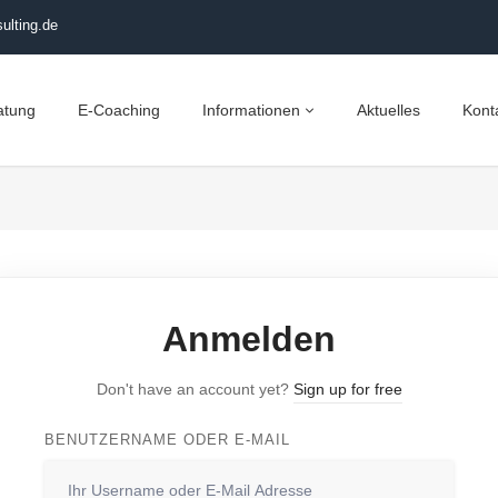
ulting.de
atung
E-Coaching
Informationen
Aktuelles
Kont
Anmelden
Don't have an account yet?
Sign up for free
BENUTZERNAME ODER E-MAIL