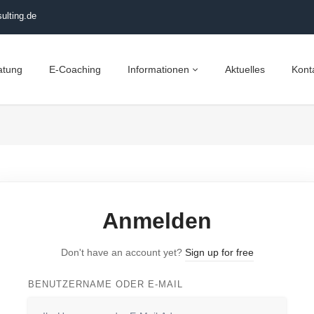
ulting.de
atung
E-Coaching
Informationen
Aktuelles
Kont
Anmelden
Don't have an account yet?
Sign up for free
BENUTZERNAME ODER E-MAIL