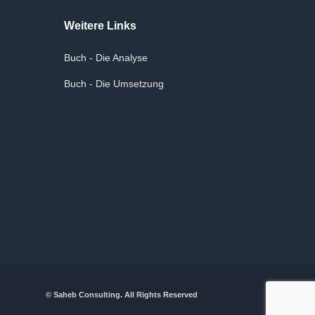
Weitere Links
Buch - Die Analyse
Buch - Die Umsetzung
© Saheb Consulting. All Rights Reserved