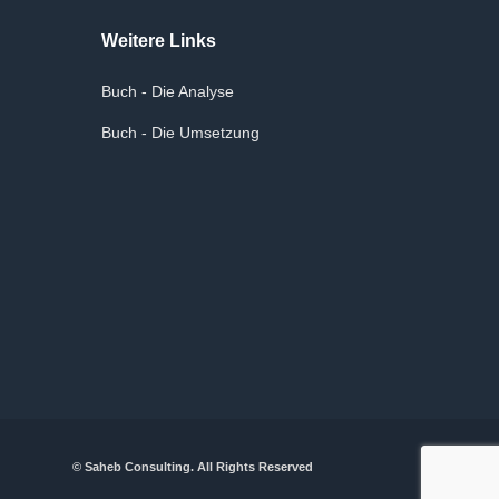
Weitere Links
Buch - Die Analyse
Buch - Die Umsetzung
© Saheb Consulting. All Rights Reserved