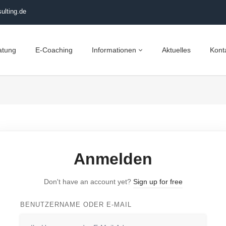
ulting.de
atung
E-Coaching
Informationen
Aktuelles
Kont
Anmelden
Don't have an account yet?
Sign up for free
BENUTZERNAME ODER E-MAIL