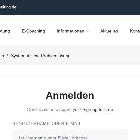
ulting.de
atung
E-Coaching
Informationen
Aktuelles
Kont
en
Systematische Problemlösung
Anmelden
Don't have an account yet?
Sign up for free
BENUTZERNAME ODER E-MAIL