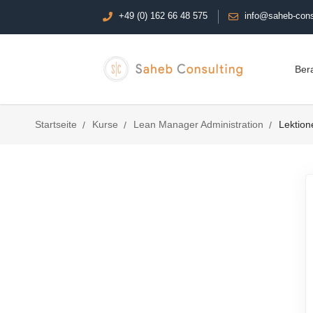
+49 (0) 162 66 48 575
info@saheb-cons
Ber
Startseite
Kurse
Lean Manager Administration
Lektion